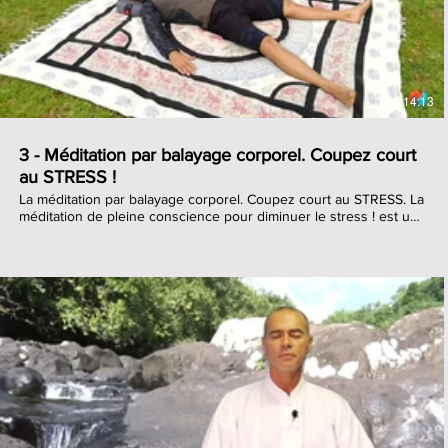
14:13
3 - Méditation par balayage corporel. Coupez court
au STRESS !
La méditation par balayage corporel. Coupez court au STRESS. La
méditation de pleine conscience pour diminuer le stress ! est un
outil simple et efficace pour lutter contre les inquiétudes et le
stress ! La méditation guidée du balayage ou scan corporel ( ou
body scan, en anglais ) se pratique allongé sur le dos et consiste
à déplacer notre esprit dans les différentes parties de notre
corps. Méditer peut être très simple et les effets peuvent être
sensibles dans un temps relativement court. Il vous suffit
d’utiliser les méthodes les plus simples qui vous permettent de
retrouver des sensations dont vous disposez. Ces méthodes ne
font appel qu’à des outils que vous possédez, qu’à des notions
simples. Elles les utilisent d’une manière nouvelle et vous
€
permettent de reprendre conscience de votre corps et votre
personnalité. La méditation par balayage corporel est l’une de
ces méthodes qui va vous permettre de faire vos premiers pas