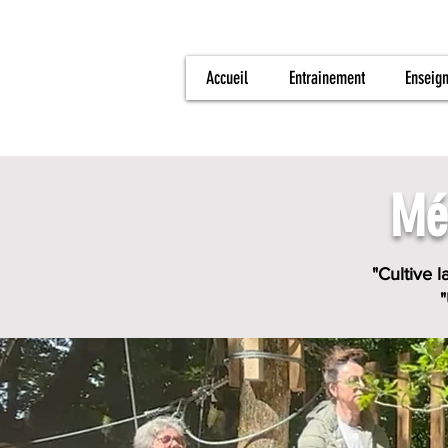
Accueil
Entrainement
Enseig
Mé
"Cultive 
"