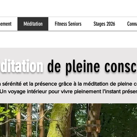
nement
Méditation
Fitness Seniors
Stages 2026
Conn
ditation
de pleine cons
la sérénité et la présence grâce à la méditation de pleine 
Un voyage intérieur pour vivre pleinement l’instant présen