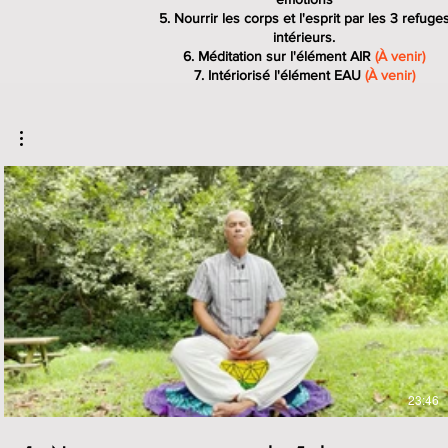
Nourrir les corps et l'esprit par les 3 refuge
intérieurs.
Méditation sur l'élément AIR
(À venir)
Intériorisé l'élément EAU
(À venir)
€
23:46